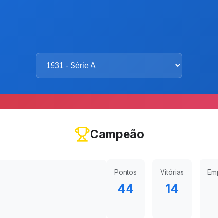
Campeão
Pontos
Vitórias
Em
44
14