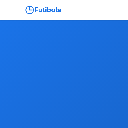
Futibola