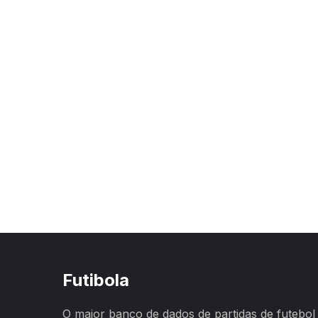
Futibola
O maior banco de dados de partidas de futebol