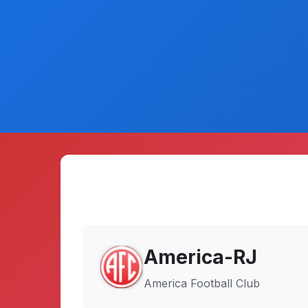
America-RJ
America Football Club