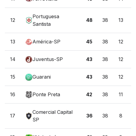
Portuguesa
12
48
38
13
Santista
13
América-SP
45
38
12
14
Juventus-SP
43
38
12
15
Guarani
43
38
12
16
Ponte Preta
42
38
11
Comercial Capital
17
36
38
8
SP