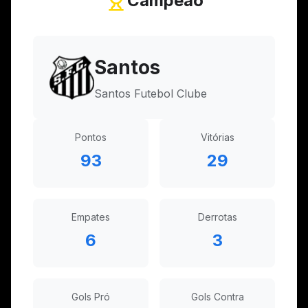
Campeão
Santos
Santos Futebol Clube
Pontos
Vitórias
93
29
Empates
Derrotas
6
3
Gols Pró
Gols Contra