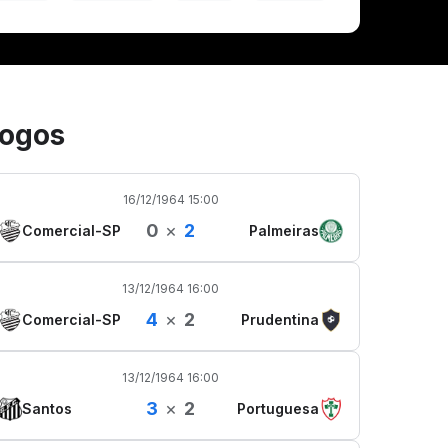
ogos
16/12/1964 15:00
0
×
2
Comercial-SP
Palmeiras
13/12/1964 16:00
4
×
2
Comercial-SP
Prudentina
13/12/1964 16:00
3
×
2
Santos
Portuguesa