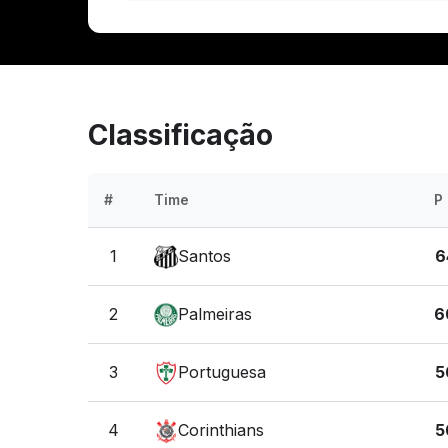
Classificação
#
Time
P
1
Santos
6
2
Palmeiras
6
3
Portuguesa
5
4
Corinthians
5