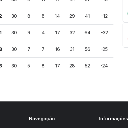
2
30
8
8
14
29
41
-12
1
30
9
4
17
32
64
-32
8
30
7
7
16
31
56
-25
3
30
5
8
17
28
52
-24
Navegação
Informaçõe