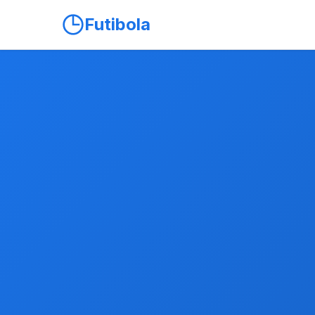
Futibola