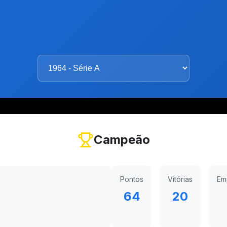
Campeão
Pontos
Vitórias
Em
64
20