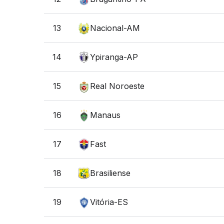
13
Nacional-AM
14
Ypiranga-AP
15
Real Noroeste
16
Manaus
17
Fast
18
Brasiliense
19
Vitória-ES