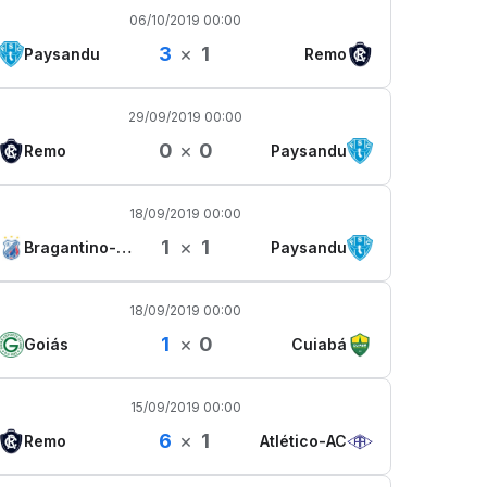
06/10/2019 00:00
3
×
1
Paysandu
Remo
29/09/2019 00:00
0
×
0
Remo
Paysandu
18/09/2019 00:00
1
×
1
Bragantino-PA
Paysandu
18/09/2019 00:00
1
×
0
Goiás
Cuiabá
15/09/2019 00:00
6
×
1
Remo
Atlético-AC