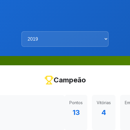
Campeão
Pontos
Vitórias
Em
13
4