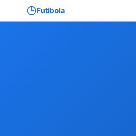
Futibola