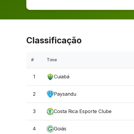
Classificação
#
Time
1
Cuiabá
2
Paysandu
3
Costa Rica Esporte Clube
4
Goiás