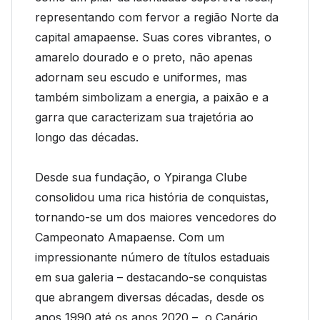
representando com fervor a região Norte da
capital amapaense. Suas cores vibrantes, o
amarelo dourado e o preto, não apenas
adornam seu escudo e uniformes, mas
também simbolizam a energia, a paixão e a
garra que caracterizam sua trajetória ao
longo das décadas.
Desde sua fundação, o Ypiranga Clube
consolidou uma rica história de conquistas,
tornando-se um dos maiores vencedores do
Campeonato Amapaense. Com um
impressionante número de títulos estaduais
em sua galeria – destacando-se conquistas
que abrangem diversas décadas, desde os
anos 1990 até os anos 2020 –, o Canário