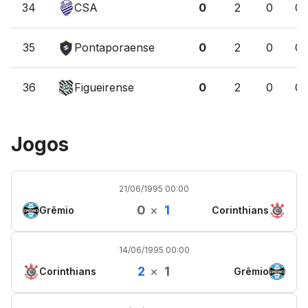
34
CSA
0
2
0
0
35
Pontaporaense
0
2
0
0
36
Figueirense
0
2
0
0
Jogos
21/06/1995 00:00
0
×
1
Grêmio
Corinthians
14/06/1995 00:00
2
×
1
Corinthians
Grêmio