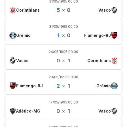
31/05/1995 00:00
5
×
0
Corinthians
Vasco
31/05/1995 00:00
1
×
0
Grêmio
Flamengo-RJ
24/05/1995 00:00
0
×
1
Vasco
Corinthians
23/05/1995 00:00
2
×
1
Flamengo-RJ
Grêmio
17/05/1995 00:00
0
×
1
Atlético-MG
Vasco