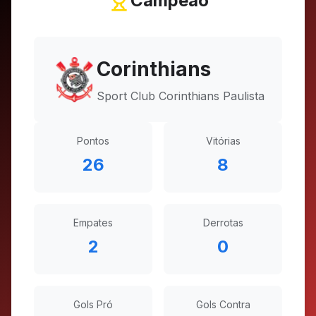
Campeão
Corinthians
Sport Club Corinthians Paulista
Pontos
Vitórias
26
8
Empates
Derrotas
2
0
Gols Pró
Gols Contra