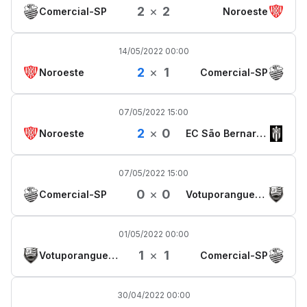
2
×
2
Comercial-SP
Noroeste
14/05/2022 00:00
2
×
1
Noroeste
Comercial-SP
07/05/2022 15:00
2
×
0
Noroeste
EC São Bernardo
07/05/2022 15:00
0
×
0
Comercial-SP
Votuporanguense
01/05/2022 00:00
1
×
1
Votuporanguense
Comercial-SP
30/04/2022 00:00