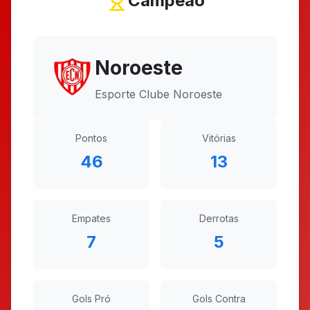
Campeão
Noroeste
Esporte Clube Noroeste
Pontos
Vitórias
46
13
Empates
Derrotas
7
5
Gols Pró
Gols Contra